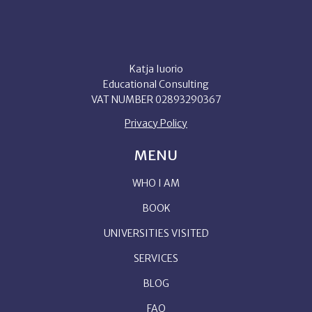
Katja Iuorio
Educational Consulting
VAT NUMBER 02893290367
Privacy Policy
MENU
WHO I AM
BOOK
UNIVERSITIES VISITED
SERVICES
BLOG
FAQ