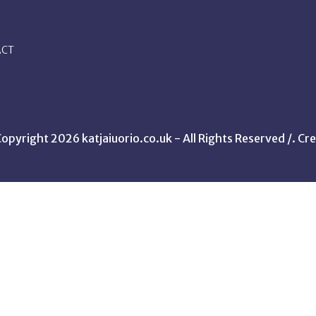
ACT
opyright 2026 katjaiuorio.co.uk - All Rights Reserved /.
Cre