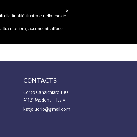
×
alle finalità illustrate nella cookie
EN
ltra maniera, acconsenti all’uso
CONTACTS
Corso Canalchiaro 180
41121 Modena - Italy
katjaiuorio@gmail.com