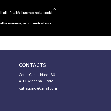
×
alle finalità illustrate nella cookie
EN
ltra maniera, acconsenti all’uso
CONTACTS
Corso Canalchiaro 180
41121 Modena - Italy
katjaiuorio@gmail.com