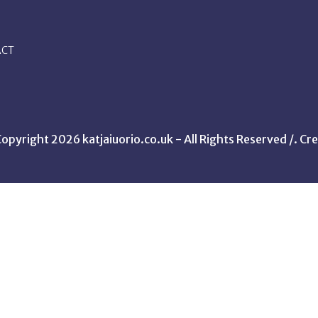
ACT
opyright 2026 katjaiuorio.co.uk - All Rights Reserved /.
Cre