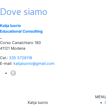
Dove siamo
Katja Iuorio
Educational Consulting
_
Corso Canalchiaro 180
41121 Modena
Cel.:
335 5728118
E-mail:
katjaiuorio@gmail.com
MEN
Katja Iuorio