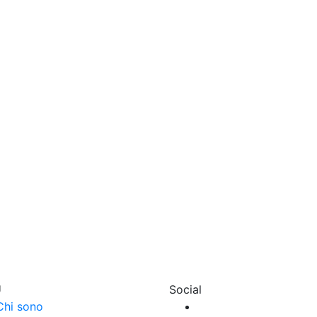
U
Social
Chi sono