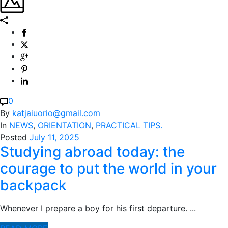
0
By
katjaiuorio@gmail.com
In
NEWS
,
ORIENTATION
,
PRACTICAL TIPS.
Posted
July 11, 2025
Studying abroad today: the
courage to put the world in your
backpack
Whenever I prepare a boy for his first departure.
...