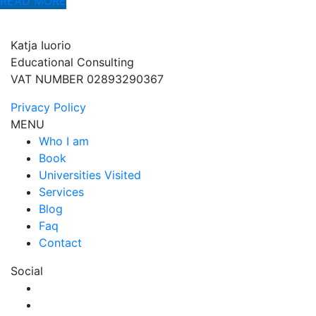
READ MORE
Katja Iuorio
Educational Consulting
VAT NUMBER 02893290367
Privacy Policy
MENU
Who I am
Book
Universities Visited
Services
Blog
Faq
Contact
Social