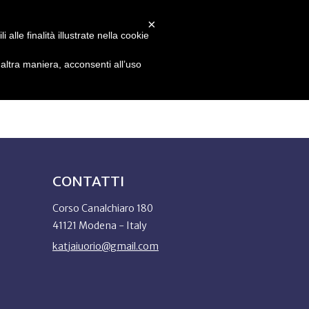
×
alle finalità illustrate nella cookie
IT
ltra maniera, acconsenti all’uso
CONTATTI
Corso Canalchiaro 180
41121 Modena - Italy
katjaiuorio@gmail.com