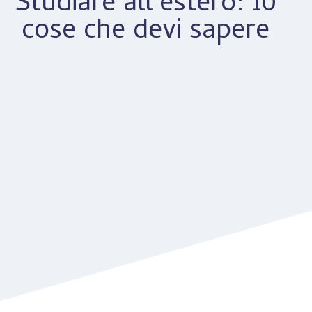
Studiare all’estero: 10
cose che devi sapere