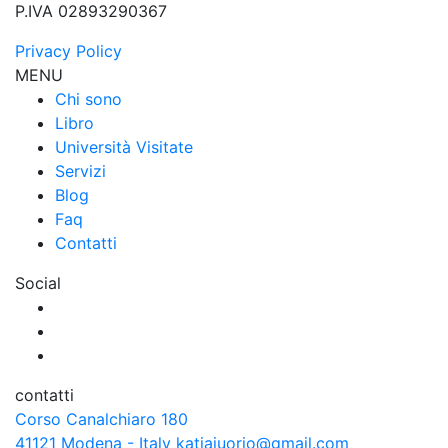
P.IVA 02893290367
Privacy Policy
MENU
Chi sono
Libro
Università Visitate
Servizi
Blog
Faq
Contatti
Social
contatti
Corso Canalchiaro 180
41121 Modena - Italy
katjaiuorio@gmail.com