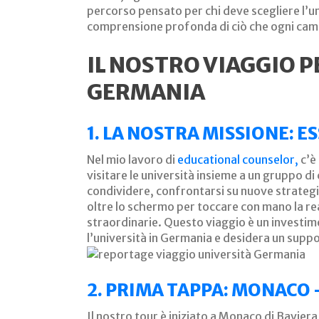
percorso pensato per chi deve scegliere l’un
comprensione profonda di ciò che ogni cam
IL NOSTRO VIAGGIO P
GERMANIA
1. LA NOSTRA MISSIONE: E
Nel mio lavoro di
educational counselor,
c’è
visitare le università insieme a un gruppo d
condividere, confrontarsi su nuove strategie 
oltre lo schermo per toccare con mano la re
straordinarie. Questo viaggio è un investim
l’università in Germania e desidera un suppo
2. PRIMA TAPPA: MONACO 
Il nostro tour è iniziato a Monaco di Bavier