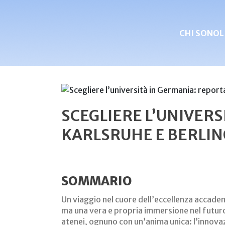
CHI SONO
L
SCEGLIERE L’UNIVER
KARLSRUHE E BERLI
SOMMARIO
Un viaggio nel cuore dell’eccellenza accadem
ma una vera e propria immersione nel futuro d
atenei, ognuno con un’anima unica: l’innovaz