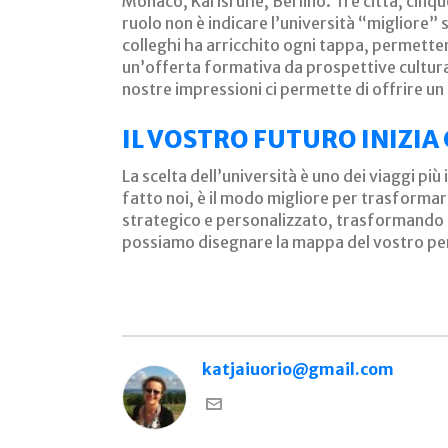
Monaco, Karlsruhe, Berlino. Tre città, cinqu
ruolo non è indicare l’università “migliore” 
colleghi ha arricchito ogni tappa, permette
un’offerta formativa da prospettive cultural
nostre impressioni ci permette di offrire un 
IL VOSTRO FUTURO INIZIA
La scelta dell’università è uno dei viaggi p
fatto noi, è il modo migliore per trasformar
strategico e personalizzato, trasformando q
possiamo disegnare la mappa del vostro pe
katjaiuorio@gmail.com