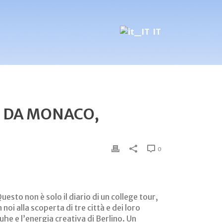
IT
E DA MONACO,
0
sto non è solo il diario di un college tour,
oi alla scoperta di tre città e dei loro
he e l’energia creativa di Berlino. Un