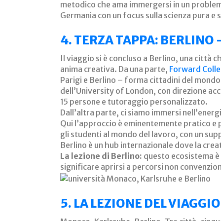
metodico che ama immergersi in un problema f
Germania con un focus sulla scienza pura e 
4. TERZA TAPPA: BERLINO
Il viaggio si è concluso a Berlino, una citt
anima creativa. Da una parte,
Forward Coll
Parigi e Berlino – forma cittadini del mondo,
dell’University of London, con direzione ac
15 persone e tutoraggio personalizzato.
Dall’altra parte, ci siamo immersi nell’energ
Qui l’approccio è eminentemente pratico e pr
gli studenti al mondo del lavoro, con un supp
Berlino è un hub internazionale dove la crea
La lezione di Berlino:
questo ecosistema è i
significare aprirsi a percorsi non convenzion
5. LA LEZIONE DEL VIAGGI