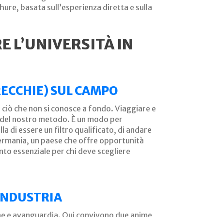
hure, basata sull’esperienza diretta e sulla
E L’UNIVERSITÀ IN
ORECCHIE) SUL CAMPO
 ciò che non si conosce a fondo. Viaggiare e
ro del nostro metodo. È un modo per
a di essere un filtro qualificato, di andare
Germania, un paese che offre opportunità
nto essenziale per chi deve scegliere
’INDUSTRIA
zione e avanguardia. Qui convivono due anime