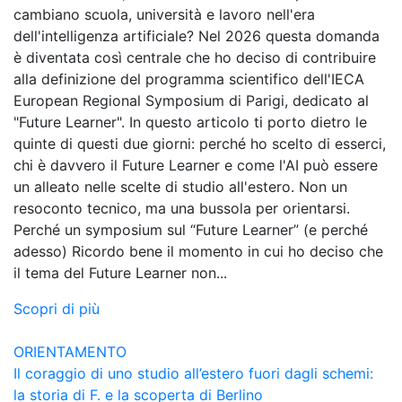
cambiano scuola, università e lavoro nell'era
dell'intelligenza artificiale? Nel 2026 questa domanda
è diventata così centrale che ho deciso di contribuire
alla definizione del programma scientifico dell'IECA
European Regional Symposium di Parigi, dedicato al
"Future Learner". In questo articolo ti porto dietro le
quinte di questi due giorni: perché ho scelto di esserci,
chi è davvero il Future Learner e come l'AI può essere
un alleato nelle scelte di studio all'estero. Non un
resoconto tecnico, ma una bussola per orientarsi.
Perché un symposium sul “Future Learner” (e perché
adesso) Ricordo bene il momento in cui ho deciso che
il tema del Future Learner non...
Scopri di più
ORIENTAMENTO
Il coraggio di uno studio all’estero fuori dagli schemi:
la storia di F. e la scoperta di Berlino