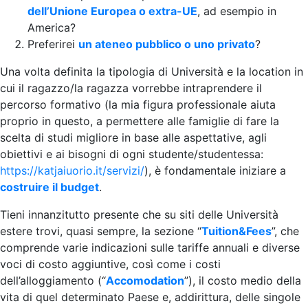
dell’Unione Europea o extra-UE
, ad esempio in
America?
Preferirei
un ateneo pubblico o uno privato
?
Una volta definita la tipologia di Università e la location in
cui il ragazzo/la ragazza vorrebbe intraprendere il
percorso formativo (la mia figura professionale aiuta
proprio in questo, a permettere alle famiglie di fare la
scelta di studi migliore in base alle aspettative, agli
obiettivi e ai bisogni di ogni studente/studentessa:
https://katjaiuorio.it/servizi/
), è fondamentale iniziare a
costruire il budget
.
Tieni innanzitutto presente che su siti delle Università
estere trovi, quasi sempre, la sezione “
Tuition&Fees
”, che
comprende varie indicazioni sulle tariffe annuali e diverse
voci di costo aggiuntive, così come i costi
dell’alloggiamento (“
Accomodation
”), il costo medio della
vita di quel determinato Paese e, addirittura, delle singole