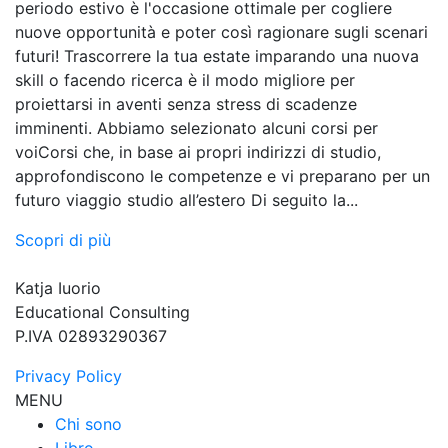
periodo estivo è l'occasione ottimale per cogliere
nuove opportunità e poter così ragionare sugli scenari
futuri! Trascorrere la tua estate imparando una nuova
skill o facendo ricerca è il modo migliore per
proiettarsi in aventi senza stress di scadenze
imminenti. Abbiamo selezionato alcuni corsi per
voiCorsi che, in base ai propri indirizzi di studio,
approfondiscono le competenze e vi preparano per un
futuro viaggio studio all’estero Di seguito la...
Scopri di più
Katja Iuorio
Educational Consulting
P.IVA 02893290367
Privacy Policy
MENU
Chi sono
Libro