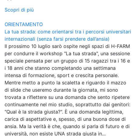
Scopri di più
ORIENTAMENTO
La tua strada: come orientarsi tra i percorsi universitari
internazionali (senza farsi prendere dall’ansia)
Il prossimo 10 luglio sarò ospite negli spazi di H-FARM
per condurre il workshop "La tua strada", una sessione
speciale pensata per un gruppo di 15 ragazzi tra i 16 e
i 18 anni che stanno completando una settimana
intensa di formazione, sport e crescita personale.
Mentre metto a punto la scaletta e riguardo il mazzo
di slide che useremo durante la giornata, mi sono
trovata a riflettere su una domanda che sento ripetere
continuamente nel mio studio, soprattutto dai genitori:
"Qual è la strada giusta?". È una domanda legittima,
carica di aspettative e, spesso, di una buona dose di
ansia. Ma la verità è che, quando si parla di futuro e di
università, non esiste UNA strada giusta in...