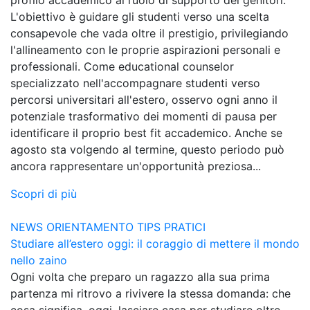
L'obiettivo è guidare gli studenti verso una scelta
consapevole che vada oltre il prestigio, privilegiando
l'allineamento con le proprie aspirazioni personali e
professionali. Come educational counselor
specializzato nell'accompagnare studenti verso
percorsi universitari all'estero, osservo ogni anno il
potenziale trasformativo dei momenti di pausa per
identificare il proprio best fit accademico. Anche se
agosto sta volgendo al termine, questo periodo può
ancora rappresentare un'opportunità preziosa...
Scopri di più
NEWS
ORIENTAMENTO
TIPS PRATICI
Studiare all’estero oggi: il coraggio di mettere il mondo
nello zaino
Ogni volta che preparo un ragazzo alla sua prima
partenza mi ritrovo a rivivere la stessa domanda: che
cosa significa, oggi, lasciare casa per studiare oltre