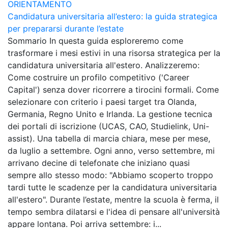
ORIENTAMENTO
Candidatura universitaria all’estero: la guida strategica
per prepararsi durante l’estate
Sommario In questa guida esploreremo come
trasformare i mesi estivi in una risorsa strategica per la
candidatura universitaria all'estero. Analizzeremo:
Come costruire un profilo competitivo ('Career
Capital') senza dover ricorrere a tirocini formali. Come
selezionare con criterio i paesi target tra Olanda,
Germania, Regno Unito e Irlanda. La gestione tecnica
dei portali di iscrizione (UCAS, CAO, Studielink, Uni-
assist). Una tabella di marcia chiara, mese per mese,
da luglio a settembre. Ogni anno, verso settembre, mi
arrivano decine di telefonate che iniziano quasi
sempre allo stesso modo: "Abbiamo scoperto troppo
tardi tutte le scadenze per la candidatura universitaria
all'estero". Durante l’estate, mentre la scuola è ferma, il
tempo sembra dilatarsi e l'idea di pensare all'università
appare lontana. Poi arriva settembre: i...