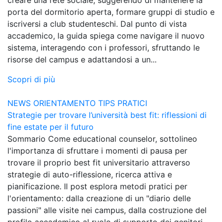
porta del dormitorio aperta, formare gruppi di studio e
iscriversi a club studenteschi. Dal punto di vista
accademico, la guida spiega come navigare il nuovo
sistema, interagendo con i professori, sfruttando le
risorse del campus e adattandosi a un...
Scopri di più
NEWS
ORIENTAMENTO
TIPS PRATICI
Strategie per trovare l’università best fit: riflessioni di
fine estate per il futuro
Sommario Come educational counselor, sottolineo
l'importanza di sfruttare i momenti di pausa per
trovare il proprio best fit universitario attraverso
strategie di auto-riflessione, ricerca attiva e
pianificazione. Il post esplora metodi pratici per
l'orientamento: dalla creazione di un "diario delle
passioni" alle visite nei campus, dalla costruzione del
profilo accademico al ruolo di supporto dei genitori.