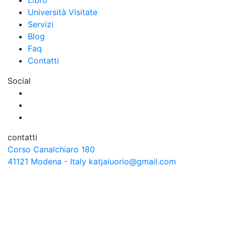
Università Visitate
Servizi
Blog
Faq
Contatti
Social
contatti
Corso Canalchiaro 180
41121 Modena - Italy
katjaiuorio@gmail.com
© Copyright 2026 katjaiuorio.it – Tutti i diritti riservati. /