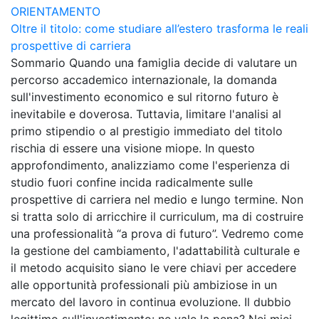
ORIENTAMENTO
Oltre il titolo: come studiare all’estero trasforma le reali
prospettive di carriera
Sommario Quando una famiglia decide di valutare un
percorso accademico internazionale, la domanda
sull'investimento economico e sul ritorno futuro è
inevitabile e doverosa. Tuttavia, limitare l'analisi al
primo stipendio o al prestigio immediato del titolo
rischia di essere una visione miope. In questo
approfondimento, analizziamo come l'esperienza di
studio fuori confine incida radicalmente sulle
prospettive di carriera nel medio e lungo termine. Non
si tratta solo di arricchire il curriculum, ma di costruire
una professionalità “a prova di futuro”. Vedremo come
la gestione del cambiamento, l'adattabilità culturale e
il metodo acquisito siano le vere chiavi per accedere
alle opportunità professionali più ambiziose in un
mercato del lavoro in continua evoluzione. Il dubbio
legittimo sull'investimento: ne vale la pena? Nei miei...