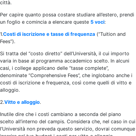
città.
Per capire quanto possa costare studiare all’estero, prendi
un foglio e comincia a elencare queste
5 voci
:
1.
Costi di iscrizione e tasse di frequenza
(“Tuition and
Fees”).
Si tratta del “costo diretto” dell’Università, il cui importo
varia in base al programma accademico scelto. In alcuni
casi, i college applicano delle “tasse complete”,
denominate “Comprehensive Fees”, che inglobano anche i
costi di iscrizione e frequenza, così come quelli di vitto e
alloggio.
2.
Vitto e alloggio
.
Inutile dire che i costi cambiano a seconda del piano
scelto all’interno del campis. Considera che, nel caso in cui
l’Università non preveda questo servizio, dovrai comunque
inserire nel tuo budget i costi per vitto e alloggio.