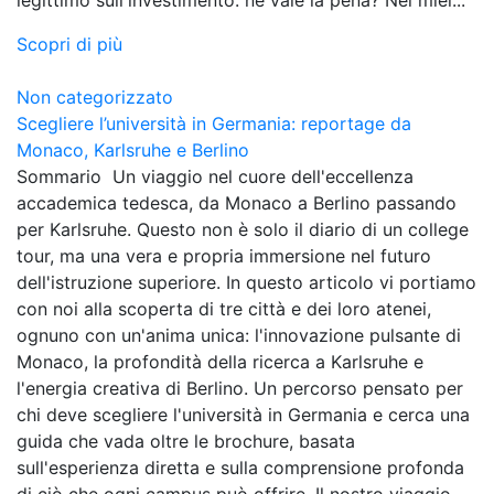
Scopri di più
Non categorizzato
Scegliere l’università in Germania: reportage da
Monaco, Karlsruhe e Berlino
Sommario Un viaggio nel cuore dell'eccellenza
accademica tedesca, da Monaco a Berlino passando
per Karlsruhe. Questo non è solo il diario di un college
tour, ma una vera e propria immersione nel futuro
dell'istruzione superiore. In questo articolo vi portiamo
con noi alla scoperta di tre città e dei loro atenei,
ognuno con un'anima unica: l'innovazione pulsante di
Monaco, la profondità della ricerca a Karlsruhe e
l'energia creativa di Berlino. Un percorso pensato per
chi deve scegliere l'università in Germania e cerca una
guida che vada oltre le brochure, basata
sull'esperienza diretta e sulla comprensione profonda
di ciò che ogni campus può offrire. Il nostro viaggio