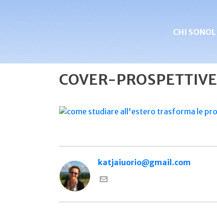
CHI SONO
L
COVER-PROSPETTIVE
katjaiuorio@gmail.com