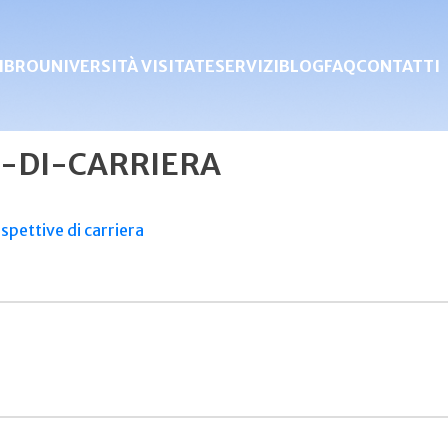
IBRO
UNIVERSITÀ VISITATE
SERVIZI
BLOG
FAQ
CONTATTI
-DI-CARRIERA