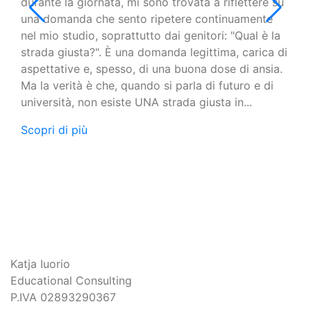
durante la giornata, mi sono trovata a riflettere su
una domanda che sento ripetere continuamente
nel mio studio, soprattutto dai genitori: "Qual è la
strada giusta?". È una domanda legittima, carica di
aspettative e, spesso, di una buona dose di ansia.
Ma la verità è che, quando si parla di futuro e di
università, non esiste UNA strada giusta in...
Scopri di più
Katja Iuorio
Educational Consulting
P.IVA 02893290367